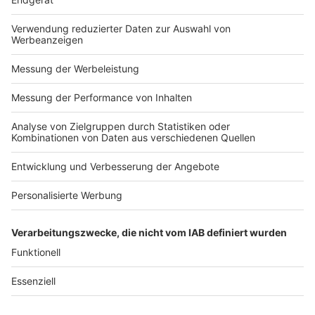
weiteren Schritt in dieser Kooperation und bildet die 
Grundlage für künftige Entwicklungen im Bereich präziser, 
effizienter und flexibel konfigurierbarer Antriebslösungen.