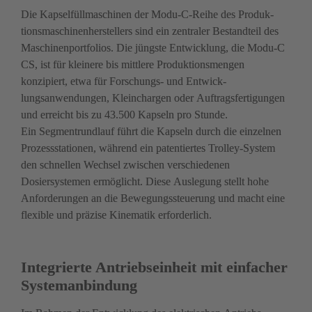
Die Kapselfüllmaschinen der Modu-C-Reihe des Produk­
tions­maschinenherstellers sind ein zentraler Bestand­teil des 
Maschinenportfolios. Die jüngste ­Entwicklung, die Modu-C 
CS, ist für kleinere bis mittlere Produktions­mengen 
konzipiert, etwa für Forschungs- und Entwick­
lungsanwendungen, Kleinchargen oder Auftragsferti­gungen 
und erreicht bis zu 43.500 Kapseln pro Stunde. 
Ein Segmentrundlauf führt die Kapseln durch die einzelnen 
Prozessstationen, während ein patentiertes Trolley-System 
den schnellen Wechsel zwischen verschiedenen 
Dosiersystemen ermöglicht. Diese Auslegung stellt hohe 
Anforderungen an die Bewegungssteuerung und macht eine 
flexible und präzise Kinematik erforderlich.
Integrierte Antriebseinheit mit einfacher 
Systemanbindung