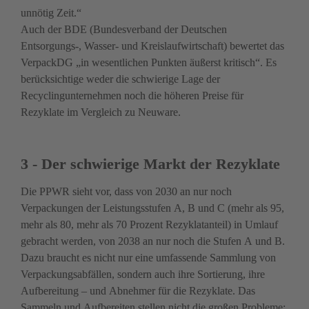
unnötig Zeit.“

Auch der BDE (Bundesverband der Deutschen 
Entsorgungs-, Wasser- und Kreislaufwirtschaft) bewertet das 
VerpackDG „in wesentlichen Punkten äußerst kritisch“. Es 
berücksichtige weder die schwierige Lage der 
Recyclingunternehmen noch die höheren Preise für 
Rezyklate im Vergleich zu Neuware.
3 - Der schwierige Markt der Rezyklate
Die PPWR sieht vor, dass von 2030 an nur noch 
Verpackungen der Leistungsstufen A, B und C (mehr als 95, 
mehr als 80, mehr als 70 Prozent Rezyklatanteil) in Umlauf 
gebracht werden, von 2038 an nur noch die Stufen A und B. 
Dazu braucht es nicht nur eine umfassende Sammlung von 
Verpackungs­abfällen, sondern auch ihre Sortierung, ihre 
Aufbereitung – und Abnehmer für die Rezyklate. Das 
Sammeln und Aufbereiten stellen nicht die großen Probleme: 