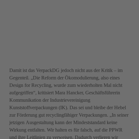
Foto: IK
Foto: BDE
Damit ist das VerpackDG jedoch nicht aus der Kritik – im 
Gegenteil. „Die Reform der Ökomodulierung, also eines 
Design for Recycling, wurde zum wiederholten Mal nicht 
aufgegriffen“, kritisiert Mara Hancker, Geschäftsführerin 
Kommunikation der Industrievereinigung 
Kunststoffverpackungen (IK). Das sei und bleibe der Hebel 
zur Förderung gut recyclingfähiger Verpackungen. „In seiner 
jetzigen Ausgestaltung kann der Mindeststandard keine 
Wirkung entfalten. Wir halten es für falsch, auf die PPWR 
und ihre Leitlinien zu verweisen. Dadurch verlieren wir 