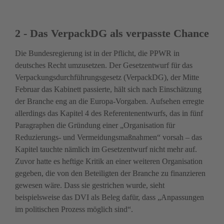
2 - Das VerpackDG als verpasste Chance
Die Bundesregierung ist in der Pflicht, die PPWR in 
deutsches Recht umzusetzen. Der Gesetzentwurf für das 
Verpackungsdurchführungsgesetz (VerpackDG), der Mitte 
Februar das Kabinett passierte, hält sich nach Einschätzung 
der Branche eng an die Europa-Vorgaben. Aufsehen erregte 
allerdings das Kapitel 4 des Referentenentwurfs, das in fünf 
Paragraphen die Gründung einer „Organisation für 
Reduzierungs- und Vermeidungsmaßnahmen“ vorsah – das 
Kapitel tauchte nämlich im Gesetzentwurf nicht mehr auf. 
Zuvor hatte es heftige Kritik an einer weiteren Organisation 
gegeben, die von den Beteiligten der Branche zu finanzieren 
gewesen wäre. Dass sie gestrichen wurde, sieht 
beispielsweise das DVI als Beleg dafür, dass „Anpassungen 
im politischen Prozess möglich sind“.