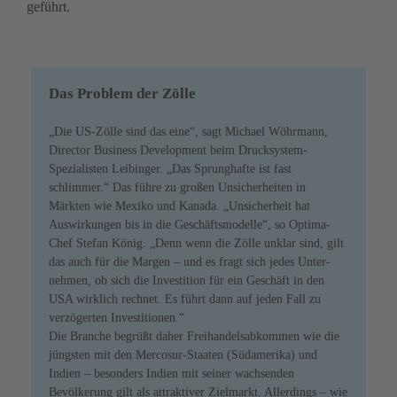
geführt.
Das Problem der Zölle
„Die US-Zölle sind das eine“, sagt Michael Wöhrmann, 
Director Business Development beim Drucksystem-
Spezialisten Leibinger. „Das Sprunghafte ist fast 
schlimmer.“ Das führe zu großen Unsicherheiten in 
Märkten wie Mexiko und Kanada. „Unsicherheit hat 
Auswirkungen bis in die Geschäftsmodelle“, so Optima-
Chef Stefan König. „Denn wenn die Zölle unklar sind, gilt 
das auch für die Margen – und es fragt sich jedes Unter­
nehmen, ob sich die Investition für ein Geschäft in den 
USA wirklich rechnet. Es führt dann auf jeden Fall zu 
verzögerten Investitionen.“ 

Die Branche begrüßt daher Freihandels­abkommen wie die 
jüngsten mit den Mercosur-Staaten (Südamerika) und 
Indien – besonders Indien mit seiner wachsenden 
Bevölkerung gilt als attraktiver Zielmarkt. Allerdings – wie 