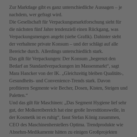
Zur Marktlage gibt es ganz unterschiedliche Aussagen – je 
nachdem, wer gefragt wird.
Die Gesellschaft für Verpackungsmarktforschung sieht für 
die nächsten fünf Jahre tendenziell einen Rückgang, was 
Verpackungsmengen angeht (siehe Grafik). Dahinter steht 
der verhaltene private Konsum – und der schlägt auf alle 
Bereiche durch. Allerdings unterschiedlich stark. 

Das gilt für Verpackungen: Der Konsum „begrenzt den 
Bedarf an Standardverpackungen im Massenmarkt“, sagt 
Mara Hancker von der IK. „Gleichzeitig bleiben Qualitäts-, 
Gesundheits- und Convenience-Trends stark. Davon 
profitieren Segmente wie Becher, Dosen, Kisten, Steigen und 
Und das gilt für Maschinen: „Das Segment Hygiene lief sehr 
gut, der Molkereibereich hat eine große Investitionswelle, in 
der Kosmetik ist es ruhig“, fasst Stefan König zusammen, 
CEO des Maschinenherstellers Optima. Trendprodukte wie 
Abnehm-Medikamente hätten zu einigen Großprojekten 