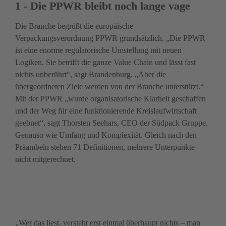
1 - Die PPWR bleibt noch lange vage
Die Branche begrüßt die europäische 
Verpackungsverordnung PPWR grundsätzlich. „Die PPWR 
ist eine enorme regulatorische Umstellung mit neuen 
Logiken. Sie betrifft die ganze Value Chain und lässt fast 
nichts unberührt“, sagt Brandenburg. „Aber die 
übergeordneten Ziele werden von der Branche unterstützt.“ 
Mit der PPWR „wurde organisatorische Klarheit geschaffen 
und der Weg für eine funktionierende Kreislaufwirtschaft 
geebnet“, sagt Thorsten Seehars, CEO der Südpack Gruppe.

Genauso wie Umfang und Komplexität. Gleich nach den 
Präambeln stehen 71 Definitionen, mehrere Unterpunkte 
nicht mitgerechnet.
„Wer das liest, versteht erst einmal überhaupt nichts – man 