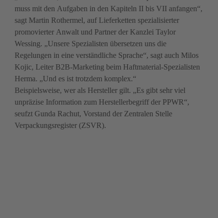
muss mit den Aufgaben in den Kapiteln II bis VII anfangen“, 
sagt Martin Rothermel, auf Lieferketten spezialisierter 
promovierter Anwalt und Partner der Kanzlei Taylor 
Wessing. „Unsere Spezialisten übersetzen uns die 
Regelungen in eine verständliche Sprache“, sagt auch Milos 
Kojic, Leiter B2B-Marketing beim Haftmaterial-Spezialisten 
Herma. „Und es ist trotzdem komplex.“ 

Beispielsweise, wer als Hersteller gilt. „Es gibt sehr viel 
unpräzise Information zum Herstellerbegriff der PPWR“, 
seufzt Gunda Rachut, Vorstand der Zentralen Stelle 
Verpackungsregister (ZSVR).