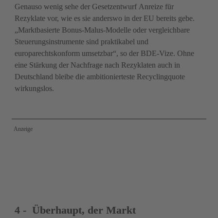
Genauso wenig sehe der Gesetzentwurf Anreize für 
Rezyklate vor, wie es sie anderswo in der EU bereits gebe. 
„Marktbasierte Bonus-Malus-Modelle oder vergleichbare 
Steuerungs­instrumente sind praktikabel und 
europarechtskonform umsetzbar“, so der BDE-Vize. Ohne 
eine Stärkung der Nachfrage nach Rezyklaten auch in 
Deutschland bleibe die ambitionierteste Recyclingquote 
wirkungslos.
Anzeige
4 -  Überhaupt, der Markt