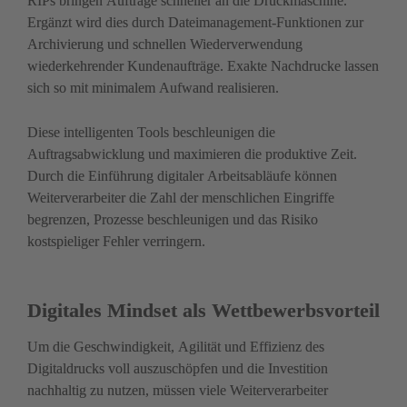
RIPs bringen Aufträge schneller an die Druckmaschine. 
Ergänzt wird dies durch Dateimanagement-Funktionen zur 
Archivierung und schnellen Wiederverwendung 
wiederkehrender Kundenaufträge. Exakte Nachdrucke lassen 
sich so mit minimalem Aufwand realisieren.
Diese intelligenten Tools beschleunigen die 
Auftragsabwicklung und maximieren die produktive Zeit. 
Durch die Einführung digitaler Arbeitsabläufe können 
Weiterverarbeiter die Zahl der menschlichen Eingriffe 
begrenzen, Prozesse beschleunigen und das Risiko 
kostspieliger Fehler verringern.
Digitales Mindset als Wettbewerbsvorteil
Um die Geschwindigkeit, Agilität und Effizienz des 
Digitaldrucks voll auszuschöpfen und die Investition 
nachhaltig zu nutzen, müssen viele Weiterverarbeiter 