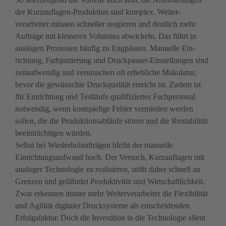
der Kurzauflagen-Produktion sind komplex. Weiter­
verarbeiter müssen schneller reagieren und deutlich mehr 
Aufträge mit kleineren Volumina abwickeln. Das führt in 
analogen Prozessen häufig zu Engpässen. Manuelle Ein­
richtung, Farbjustierung und Druckpasser-Einstellungen sind 
zeitaufwendig und verursachen oft erhebliche Makulatur, 
bevor die gewünschte Druckqualität erreicht ist. Zudem ist 
für Einrichtung und Testläufe qualifiziertes Fachpersonal 
notwendig, wenn kostspielige Fehler vermieden werden 
sollen, die die Produktions­abläufe stören und die Rentabilität 
beeinträchtigen würden.

Selbst bei Wiederholaufträgen bleibt der manuelle 
Einrichtungsaufwand hoch. Der Versuch, Kurzauflagen mit 
analoger Technologie zu realisieren, stößt daher schnell an 
Grenzen und gefährdet Produktivität und Wirtschaftlichkeit. 
Zwar erkennen immer mehr Weiterverarbeiter die Flexibilität 
und Agilität digitaler Drucksysteme als entscheidenden 
Erfolgsfaktor. Doch die Investition in die Technologie allein 