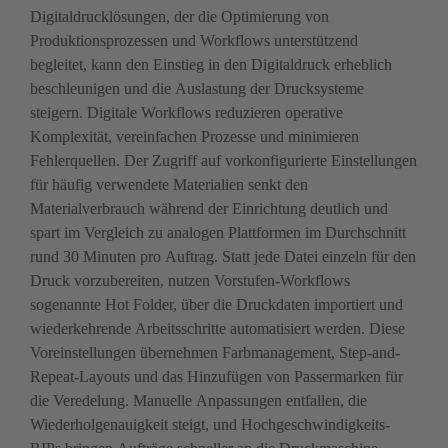
Digitaldrucklösungen, der die Optimierung von 
Produktionsprozessen und Workflows unterstützend 
begleitet, kann den Einstieg in den Digitaldruck erheblich 
beschleunigen und die Auslastung der Drucksysteme 
steigern. Digitale Workflows reduzieren operative 
Komplexität, vereinfachen Prozesse und minimieren 
Fehlerquellen. Der Zugriff auf vorkonfigurierte Einstellungen 
für häufig verwendete Materialien senkt den 
Materialverbrauch während der Einrichtung deutlich und 
spart im Vergleich zu analogen Plattformen im Durchschnitt 
rund 30 Minuten pro Auftrag. Statt jede Datei einzeln für den 
Druck vorzubereiten, nutzen Vorstufen-Workflows 
sogenannte Hot Folder, über die Druckdaten importiert und 
wiederkehrende Arbeitsschritte automatisiert werden. Diese 
Voreinstellungen übernehmen Farbmanagement, Step-and-
Repeat-Layouts und das Hinzufügen von Passermarken für 
die Veredelung. Manuelle Anpassungen entfallen, die 
Wiederholgenauigkeit steigt, und Hochgeschwindigkeits-