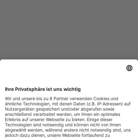
Nord
Dezentrale Antriebslösungen für End-of-line-Packaging 
sowie robuste Oberflächenbeschichtungen für Primery-
Packaging. "Our Solution, Your success"  ist das Motto von 
Nord. Stefan Blust, Christoph Plagge & Andreas Achtelik. 