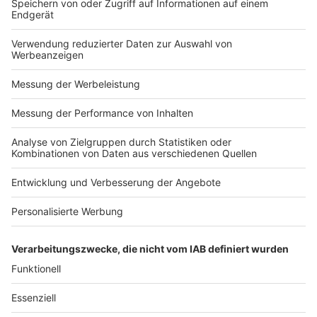
transnova RUF
Dr. Klaus-Peter Ruf von transnova RUF: "Die Fachpack ist 
für uns die interessanteste Messe, weil sie übersichtlich und 
kompakt ist. Die Tendenz ist im Vergleich zum Vorjahr leicht 
positiv."
Fachpack 2025