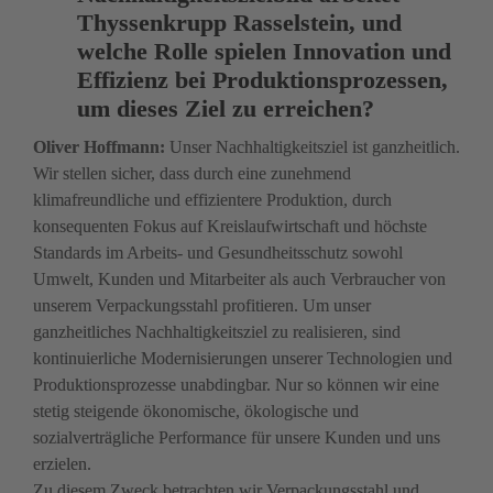
Thyssenkrupp Rasselstein, und 
welche Rolle spielen Innovation und 
Effizienz bei Produktions­prozessen, 
um dieses Ziel zu erreichen? 
Oliver Hoffmann: 
Unser Nachhaltigkeitsziel ist ganz­heitlich. 
Wir stellen sicher, dass durch eine zunehmend 
klimafreundliche und effizientere Produktion, durch 
konsequenten Fokus auf Kreislauf­wirtschaft und höchste 
Standards im Arbeits- und Gesundheitsschutz sowohl 
Umwelt, Kunden und Mitarbeiter als auch Verbraucher von 
unserem Verpackungsstahl profitieren. Um unser 
ganzheitliches Nachhaltigkeitsziel zu realisieren, sind 
kontinuierliche Modernisierungen unserer Technologien und 
Produktionsprozesse unabdingbar. Nur so können wir eine 
stetig steigende ökonomische, ökologische und 
sozialverträgliche Performance für unsere Kunden und uns 
erzielen.

Zu diesem Zweck betrachten wir Verpackungsstahl und 