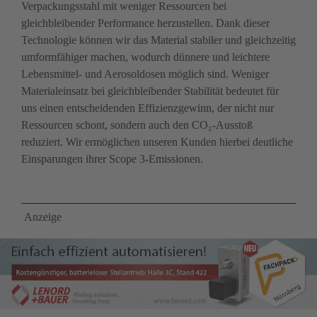
Verpackungsstahl mit ­weniger ­Ressourcen bei 
gleichbleibender Performance herzustellen. Dank dieser 
Technologie können wir das Material stabiler und gleichzeitig 
umformfähiger machen, wodurch dünnere und leichtere 
Lebensmittel- und Aerosoldosen mög­lich sind. Weniger 
Material­einsatz bei gleichbleibender Stabilität bedeutet für 
uns einen entscheidenden Effizienzgewinn, der nicht nur 
Ressourcen schont, son­­dern auch den CO₂-Ausstoß 
reduziert. Wir ermöglichen unseren Kunden hierbei deutliche 
Einsparungen ihrer Scope 3-Emissionen.
 Anzeige