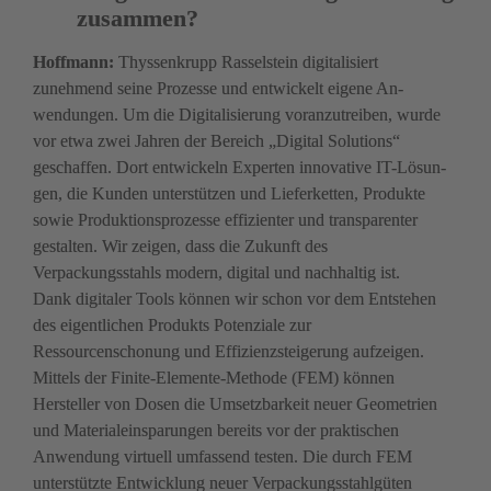
zusammen? 
Hoffmann: 
Thyssenkrupp Rasselstein ­digitalisiert 
zunehmend seine Prozesse und entwickelt eigene An­
wendungen. Um die Digitalisierung voranzutreiben, wurde 
vor etwa zwei Jahren der Bereich „Digital Solutions“ 
geschaffen. Dort entwickeln Experten innovative IT-Lösun­
gen, die Kunden unterstützen und Lieferketten, Produkte 
sowie Produktionsprozesse effizienter und transparenter 
gestalten. Wir zeigen, dass die Zukunft des 
Verpackungsstahls modern, digital und nachhaltig ist.  

Dank digitaler Tools können wir schon vor dem Entstehen 
des eigentlichen Produkts Potenziale zur 
Ressourcenschonung und Effizienzsteigerung aufzeigen. 
Mittels der Finite-Elemente-Methode (FEM) können 
Hersteller von Dosen die Umsetzbarkeit neuer Geometrien 
und Material­einsparungen bereits vor der praktischen 
Anwendung virtuell umfassend testen. Die durch FEM 
unterstützte Entwicklung neuer Verpackungsstahlgüten 