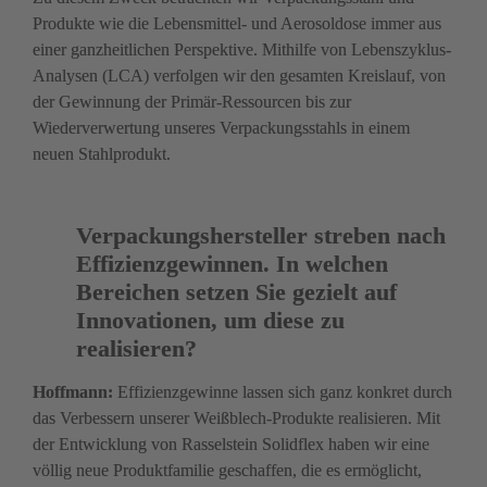
Produkte wie die Lebensmittel- und Aerosoldose immer aus 
einer ganzheitlichen Perspektive. Mithilfe von Lebenszyklus-
Analysen (LCA) verfolgen wir den ­gesamten Kreislauf, von 
der Gewinnung der Primär-Ressourcen bis zur 
Wiederverwertung unseres Verpackungsstahls in einem 
neuen Stahlprodukt. 
Verpackungshersteller streben nach 
Effizienzgewinnen. In welchen 
Bereichen setzen Sie gezielt auf 
Innovationen, um diese zu 
realisieren?  
Hoffmann: 
Effizienzgewinne lassen sich ganz kon­kret durch 
das Verbessern unserer Weißblech-Produkte realisieren. Mit 
der Entwicklung von Rasselstein Solid­flex haben wir eine 
völlig neue Produktfamilie geschaf­fen, die es ermöglicht, 