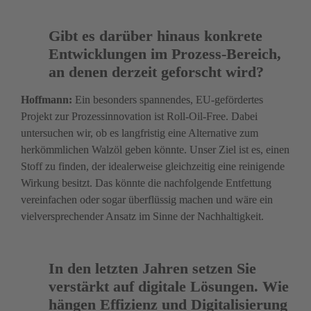
Gibt es darüber hinaus konkrete 
Entwicklungen im Prozess-Bereich, 
an denen derzeit geforscht wird? 
Hoffmann: 
Ein besonders spannendes, EU-geför­dertes 
Projekt zur Prozessinnovation ist Roll-Oil-Free. Dabei 
untersuchen wir, ob es langfristig eine Alternative zum 
herkömmlichen Walzöl geben könnte. Unser Ziel ist es, einen 
Stoff zu finden, der idealerweise gleichzeitig eine reinigende 
Wirkung besitzt. Das könnte die nach­folgende Entfettung 
vereinfachen oder sogar überflüssig machen und wäre ein 
viel­versprechen­der Ansatz im Sinne der Nachhaltigkeit. 
In den letzten Jahren setzen Sie 
verstärkt auf digitale Lösungen. Wie 
hängen Effizienz und Digitalisierung 