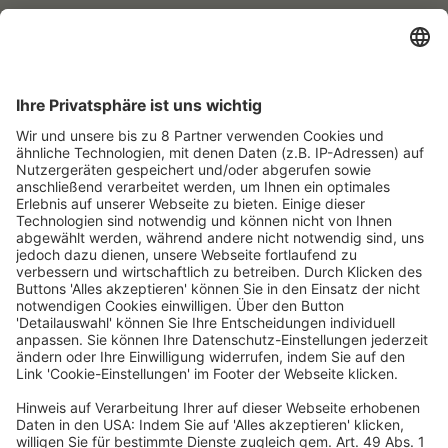
Regulierung kann auch ein 
Innovationstreiber sein. Wie können 
Hersteller auf bevorstehende 
regulatorische Vorgaben reagieren? 